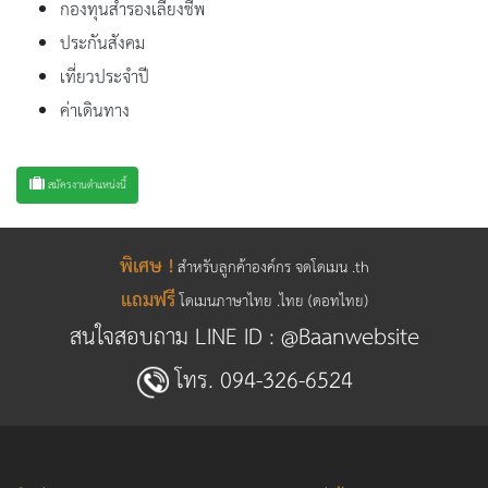
กองทุนสำรองเลี้ยงชีพ
ประกันสังคม
เที่ยวประจำปี
ค่าเดินทาง
สมัครงานตำแหน่งนี้
พิเศษ !
สำหรับลูกค้าองค์กร จดโดเมน .th
แถมฟรี
โดเมนภาษาไทย .ไทย (ดอทไทย)
สนใจสอบถาม LINE ID :
@Baanwebsite
โทร.
094-326-6524