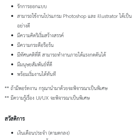
รักการออกแบบ
สามารถใช้งานโปรแกรม Photoshop และ illustrator ได้เป็น
อย่างดี
มีความคิดริเริ่มสร้างสรรค์
มีความกระตือรือร้น
มีทัศนคติที่ดี สามารถทำงานภายใต้แรงกดดันได้
มีมนุษยสัมพันธ์ที่ดี
พร้อมเริ่มงานได้ทันที
** ถ้ามีพอร์ทงาน กรุณานำมาด้วยจะพิจารณาเป็นพิเศษ
** มีความรู้เรื่อง UI/UX จะพิจารณาเป็นพิเศษ
สวัสดิการ
เงินเดือนประจำ (ตามตกลง)