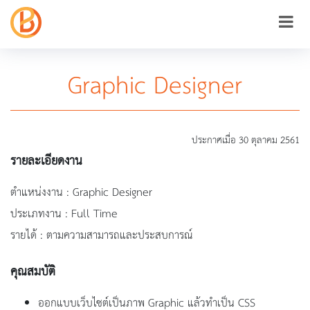
Graphic Designer
ประกาศเมื่อ 30 ตุลาคม 2561
รายละเอียดงาน
ตำแหน่งงาน : Graphic Designer
ประเภทงาน : Full Time
รายได้ : ตามความสามารถและประสบการณ์
คุณสมบัติ
ออกแบบเว็บไซต์เป็นภาพ Graphic แล้วทำเป็น CSS