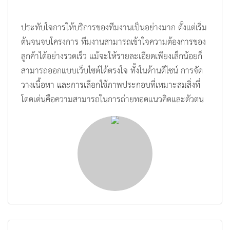
ประทับใจการให้บริการของทีมงานเป็นอย่างมาก ตั้งแต่เริ่ม
ต้นจนจบโครงการ ทีมงานสามารถเข้าใจความต้องการของ
ลูกค้าได้อย่างรวดเร็ว แม้จะให้รายละเอียดเพียงเล็กน้อยก็
สามารถออกแบบเว็บไซต์ได้ตรงใจ ทั้งในด้านดีไซน์ การจัด
วางเนื้อหา และการเลือกใช้ภาพประกอบที่เหมาะสมสิ่งที่
โดดเด่นคือความสามารถในการถ่ายทอดแนวคิดและตัวตน
ขององค์กรออกมาได้อย่างลงตัว ราวกับเข้าใจความคิดและ
ความต้องการของลูกค้าเป็นอย่างดี ผลงานที่ได้มีความ
สวยงาม ทันสมัย และตอบโจทย์การใช้งานจริง ขอแนะนำ
สำหรับผู้ที่กำลังมองหาทีมพัฒนาเว็บไซต์ที่มีความเป็นมือ
อาชีพ ใส่ใจรายละเอียด และพร้อมส่งมอบผลงานคุณภาพ