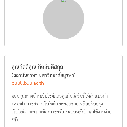
งานแล้ว ทีมงานยังคอยดูแลและให้คำปรึกษาเพิ่มเติม ทำให้
มั่นใจได้ว่าจะสามารถใช้งานเว็บไซต์ได้อย่างราบรื่น ถือเป็น
ประสบการณ์ที่ดี และอยากจะแนะนำบริการนี้ให้กับผู้ที่
กำลังมองหาทีมงานทำเว็บไซต์คุณภาพ
คุณกิตติคุณ กิตติบดีสกุล
(สถาบันภาษา มหาวิทยาลัยบูรพา)
buuli.buu.ac.th
ขอบคุณทางบ้านเว็บไซต์เเละคุณโบว์ครับที่ให้คำเเนะนำ
ตลอดในการสร้างเว็บไซต์เเละคอยช่วยเหลือปรับปรุง
เว็บไซต์ตามความต้องการครับ ระบบหลังบ้านก็ใช้งานง่าย
ครับ