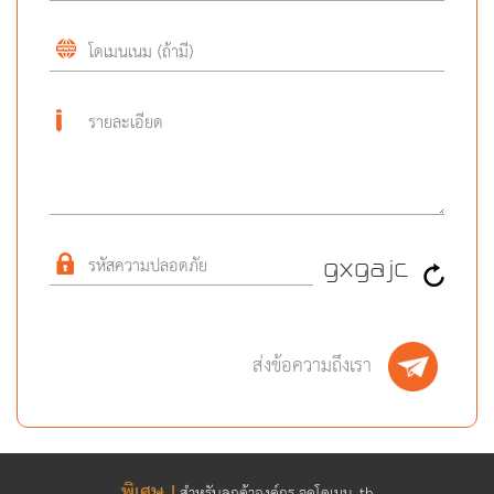
ส่งข้อความถึงเรา
พิเศษ !
สำหรับลูกค้าองค์กร จดโดเมน .th