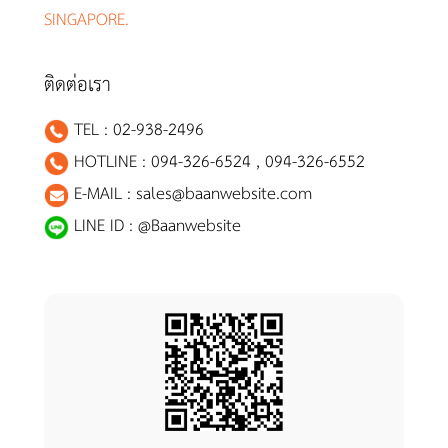
SINGAPORE.
ติดต่อเรา
TEL :
02-938-2496
HOTLINE :
094-326-6524
,
094-326-6552
E-MAIL :
sales@baanwebsite.com
LINE ID :
@Baanwebsite