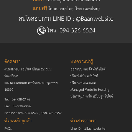
แถมฟรี
โดเมนภาษาไทย .ไทย (ดอทไทย)
สนใจสอบถาม LINE ID :
@Baanwebsite
โทร.
094-326-6524
ติดต่อเรา
บทความน่ารู้
410/87-88 ซอยรัชดาภิเษก 22 ถนน
ออกแบบ และจัดทำเว็บไซต์
รัชดาภิเษก
บริการโปรโมทเว็บไซต์
แขวงสามเสนนอก เขตห้วยขวาง กรุงเทพฯ
บริการจดโดเมนเนม
10310
Managed Website Hosting
บริการดูแล แก้ไข ปรับปรุงเว็บไซต์
Tel :
02-938-2496
Fax :
02-938-2496
Hotline :
094-326-6524
,
094-326-6552
ช่วยเหลือลูกค้า
ข่าวสารจากเรา
FAQs
Line ID :
@Baanwebsite